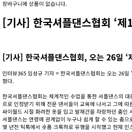
장바구니에 상품이 없습니다.
[기사] 한국셔플댄스협회 ‘제
[기사] 한국셔플댄스협회, 오는 26일 
인터뷰365 임성규 기자 = 한국셔플댄스협회는 오는 26일
혔다.
한국셔플댄스협회는 체계적인 수업을 통한 셔플댄스의 대중화
르로 인정받기 위해 전문 댄서들이 교육에 나서고 그에 따
싸이월드 시절 화려한 옷을 입고 발재간을 자랑하던 춤인 
셔플댄스는 연령에 관계없이 누구나 쉽게 할 수 있는 춤으로
몇 년전 틱톡에서 숏폼 크록하로 유행을 시작했고 현재 인