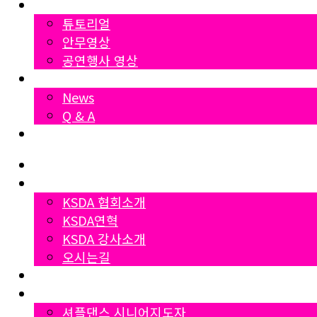
영상자료
튜토리얼
안무영상
공연행사 영상
News
News
Q & A
Dumall
Home
협회소개
KSDA 협회소개
KSDA연혁
KSDA 강사소개
오시는길
지부소개
자격증과정
셔플댄스 시니어지도자