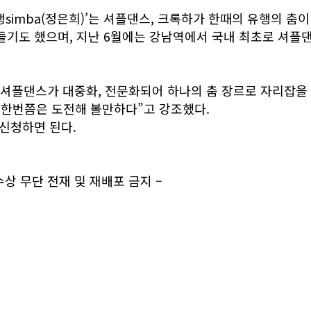
simba(정은희)’는 셔플댄스, 크록하가 한때의 유행의 
기도 했으며, 지난 6월에는 강남역에서 국내 최초로 셔플댄
아니라 셔플댄스가 대중화, 전문화되어 하나의 춤 장르로 자리잡
 한번쯤은 도전해 볼만하다”고 강조했다.
신청하면 된다.
우수상 무단 전재 및 재배포 금지 –