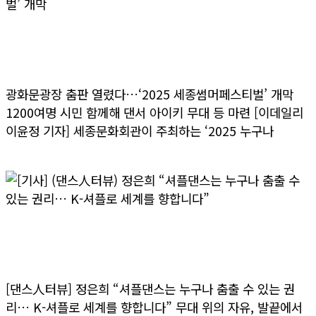
[기사] 광화문광장 춤판 열렸다…‘2025 세종썸머
페스티벌’ 개막
광화문광장 춤판 열렸다…‘2025 세종썸머페스티벌’ 개막
1200여명 시민 함께해 댄서 아이키 무대 등 마련 [이데일리
이윤정 기자] 세종문화회관이 주최하는 ‘2025 누구나
>> 더보기
[기사] (댄스人터뷰) 정은희 “셔플댄스는 누구나
춤출 수 있는 권리… K-셔플로 세계를 향합니다”
[댄스人터뷰] 정은희 “셔플댄스는 누구나 춤출 수 있는 권
리… K-셔플로 세계를 향합니다” 무대 위의 자유, 발끝에서