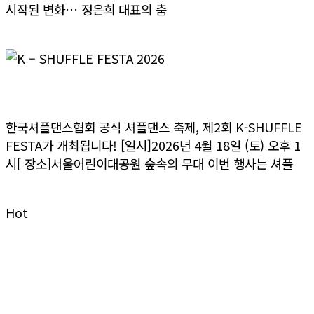
시작된 변화… 정은희 대표의 춤
>> 더보기
K – SHUFFLE FESTA 2026
한국셔플댄스협회 공식 셔플댄스 축제, 제2회 K-SHUFFLE
FESTA가 개최됩니다! [일시]2026년 4월 18일 (토) 오후 1
시[ 장소]서울어린이대공원 숲속의 무대 이번 행사는 셔플
>> 더보기
Hot
Dumall
굿즈 & 공식 상품