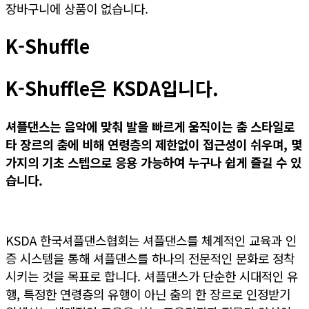
장바구니에 상품이 없습니다.
K-Shuffle
K-Shuffle은 KSDA입니다.
셔플댄스는 음악에 맞춰 발을 빠르게 움직이는 춤 스타일로
타 장르의 춤
에 비해 연령층
의 제한없이 접근성이 쉬우며,
몇
가지
의 기초 스텝으
로 응용 가능하여 누구나 쉽게 즐길 수 있
습니다.
KSDA 한국셔플댄스협회는 셔플댄스를 체계적인 교육과 인
증 시스템을 통해 셔플댄스를 하나의 전문적인 문화로 정착
시키는 것을 목표로 합니다. 셔플댄스가 단순한 시대적인 유
행, 특정한 연령층의 유행이 아닌 춤의 한 장르로 인정받기