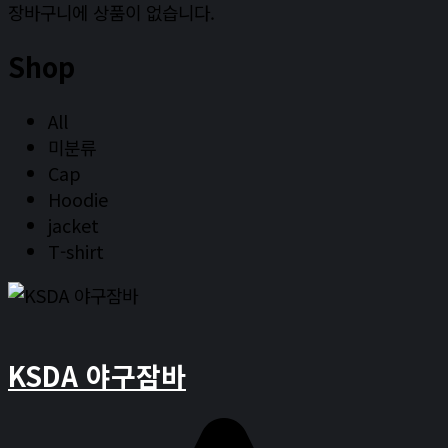
장바구니에 상품이 없습니다.
Shop
All
미분류
Cap
Hoodie
jacket
T-shirt
장바구니 담기
KSDA 야구잠바