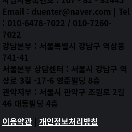
Email : duenter@naver.com | Tel
: 010-6478-7022 / 010-7260-
7022
강남본부 : 서울특별시 강남구 역삼동
741-41
서울본부 상담센터 : 서울시 강남구 역
삼로 3길 -17-6 영준빌딩 8층
관악지부 : 서울시 관악구 조원로 2길
46 대동빌딩 4층
이용약관
|
개인정보처리방침