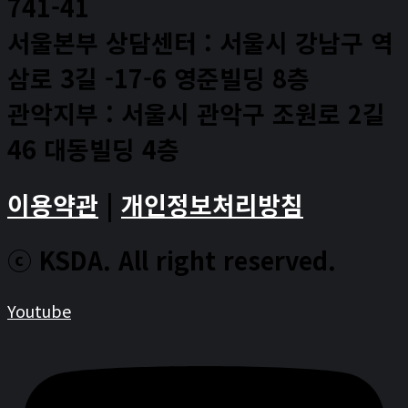
741-41
서울본부 상담센터 : 서울시 강남구 역
삼로 3길 -17-6 영준빌딩 8층
관악지부 : 서울시 관악구 조원로 2길
46 대동빌딩 4층
이용약관
|
개인정보처리방침
ⓒ KSDA. All right reserved.
Youtube