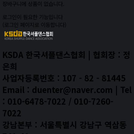
장바구니에 상품이 없습니다.
로그인이 필요한 기능입니다
(로그인 페이지로 이동합니다)
KSDA 한국셔플댄스협회 | 협회장 : 정
은희
사업자등록번호 : 107 - 82 - 81445
Email : duenter@naver.com | Tel
: 010-6478-7022 / 010-7260-
7022
강남본부 : 서울특별시 강남구 역삼동