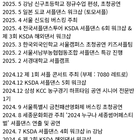
2025. 5 강남 신구초등학교 정규수업 편성, 초청공연
2025. 5 일본 도쿄 셔플댄스 워크샵 (토모셔플)
2025. 4 서울 신도림 버스킹 주최
2025. 4 전국셔플댄스투어 KSDA 셔플댄스 6회 워크샵 &
제 3회 KSDA 해외댄서 워크샵
2025. 3 한국외국인학교 서울캠퍼스 초청공연 키즈셔플팀
2025. 2 서울서남부농협협동조합 셔플댄스 특강 진행
2025. 2 서경대학교 셔플캠프
2024.12 제 1회 셔플 콘서트 주최 (부제 : 7080 레트로)
2024.12 KSDA 셔플댄스 5회 워크샵
2024.12 삼성 KCC 농구경기 하프타임 공연 시니어 전문반
1기
2024. 9 서울특별시 금천패션영화제 버스킹 초청공연
2024. 8 세종문화회관 주최 ‘2024 누구나 세종썸머페스티
벌’ 셔플댄스 연출 및 공연
2024. 7 KSDA 셔플댄스 4회 워크샵 in 강남
2024. 6 제 2회 KSDA 해외댄서 워크샵