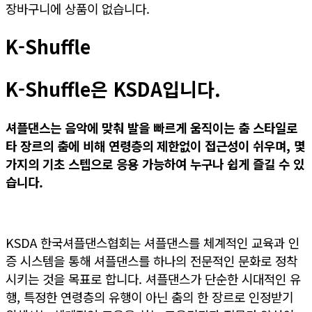
장바구니에 상품이 없습니다.
K-Shuffle
K-Shuffle은 KSDA입니다.
셔플댄스는 음악에 맞춰 발을 빠르게 움직이는 춤 스타일로
타 장르의 춤
에 비해 연령층
의 제한없이 접근성이 쉬우며,
몇
가지
의 기초 스텝으
로 응용 가능하여 누구나 쉽게 즐길 수 있
습니다.
KSDA 한국셔플댄스협회는 셔플댄스를 체계적인 교육과 인
증 시스템을 통해 셔플댄스를 하나의 전문적인 문화로 정착
시키는 것을 목표로 합니다. 셔플댄스가 단순한 시대적인 유
행, 특정한 연령층의 유행이 아닌 춤의 한 장르로 인정받기