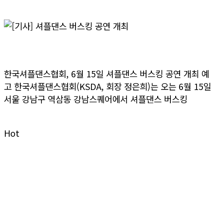
>> 더보기
[기사] 셔플댄스 버스킹 공연 개최
한국셔플댄스협회, 6월 15일 셔플댄스 버스킹 공연 개최 예
고 한국셔플댄스협회(KSDA, 회장 정은희)는 오는 6월 15일
서울 강남구 역삼동 강남스퀘어에서 셔플댄스 버스킹
>> 더보기
Hot
Dumall
굿즈 & 공식 상품