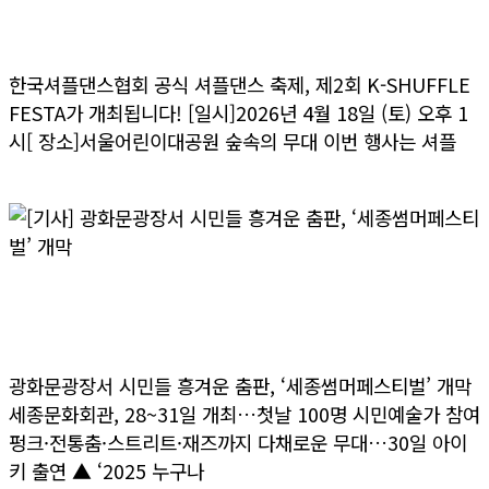
K – SHUFFLE FESTA 2026
한국셔플댄스협회 공식 셔플댄스 축제, 제2회 K-SHUFFLE
FESTA가 개최됩니다! [일시]2026년 4월 18일 (토) 오후 1
시[ 장소]서울어린이대공원 숲속의 무대 이번 행사는 셔플
>> 더보기
[기사] 광화문광장서 시민들 흥겨운 춤판, ‘세종썸
머페스티벌’ 개막
광화문광장서 시민들 흥겨운 춤판, ‘세종썸머페스티벌’ 개막
세종문화회관, 28~31일 개최…첫날 100명 시민예술가 참여
펑크·전통춤·스트리트·재즈까지 다채로운 무대…30일 아이
키 출연 ▲ ‘2025 누구나