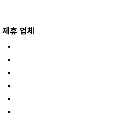
제휴 업체