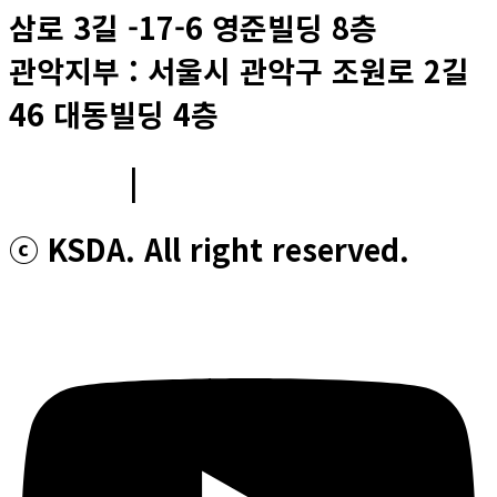
삼로 3길 -17-6 영준빌딩 8층
관악지부 : 서울시 관악구 조원로 2길
46 대동빌딩 4층
이용약관
|
개인정보처리방침
ⓒ KSDA. All right reserved.
Youtube