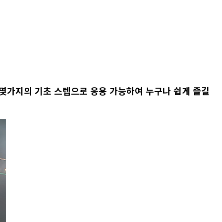
몇가지
의 기초 스텝으
로 응용 가능하여 누구나 쉽게 즐길