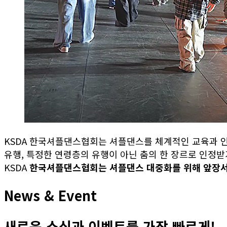
KSDA 한국셔플댄스협회는 셔플댄스를 체계적인 교육과 
유행, 특정한 연령층의 유행이 아닌 춤의 한 장르로 인정
KSDA
한국셔플댄스협회는 셔플댄스 대중화를 위해 앞장
News & Event
새로운 소식과 이벤트를 가장 빠르게!