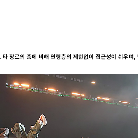
로
타 장르의 춤
에 비해 연령층
의 제한없이 접근성이 쉬우며,