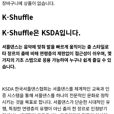
장바구니에 상품이 없습니다.
K-Shuffle
K-Shuffle은 KSDA입니다.
셔플댄스는 음악에 맞춰 발을 빠르게 움직이는 춤 스타일로
타 장르의 춤
에 비해 연령층
의 제한없이 접근성이 쉬우며,
몇
가지
의 기초 스텝으
로 응용 가능하여 누구나 쉽게 즐길 수 있
습니다.
KSDA 한국셔플댄스협회는 셔플댄스를 체계적인 교육과 인
증 시스템을 통해 셔플댄스를 하나의 전문적인 문화로 정착
시키는 것을 목표로 합니다. 셔플댄스가 단순한 시대적인 유
행, 특정한 연령층의 유행이 아닌 춤의 한 장르로 인정받기