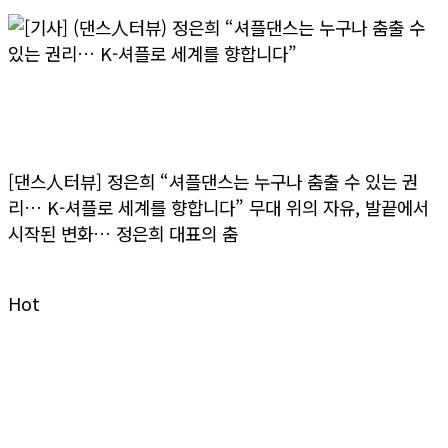
>> 더보기
[기사] (댄스人터뷰) 정은희 “셔플댄스는 누구나
춤출 수 있는 권리… K-셔플로 세계를 향합니다”
[댄스人터뷰] 정은희 “셔플댄스는 누구나 춤출 수 있는 권
리… K-셔플로 세계를 향합니다” 무대 위의 자유, 발끝에서
시작된 변화… 정은희 대표의 춤
>> 더보기
Hot
Dumall
굿즈 & 공식 상품