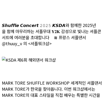
KSDA 한국셔플댄스협회 “Shuffle Concert”
2025
𝙎𝙝𝙪𝙛𝙛𝙡𝙚 𝘾𝙤𝙣𝙘𝙚𝙧𝙩 𝟸𝟶𝟸𝟻 𝙆𝙎𝘿𝘼와 함께한 2025년
을 함께 마무리하는 셔플무대 𝐘𝟐𝐊 감성으로 빛나는 셔플콘
서트에 여러분을 초대합니다 ≋ 프랑스 셔플댄서
@thuuy_v 의 <셔플워크샵>
>> 더보기
KSDA 제6회 해외댄서 워크샵
MARK TORE SHUFFLE WORKSHOP 세계적인 셔플댄서
MARK TORE가 한국을 찾아옵니다. 이번 워크샵에서는
MARK TORE의 대표 스타일을 직접 배우는 특별한 시간을