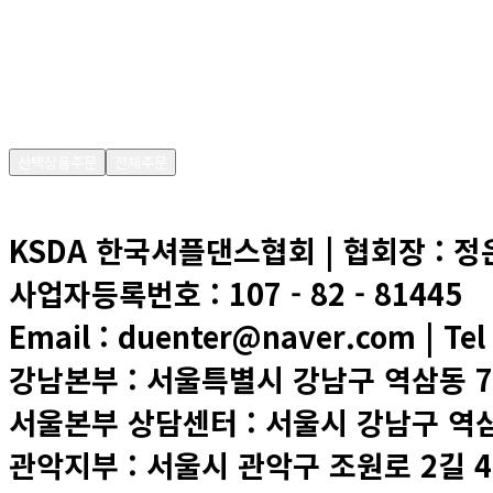
-
0
원
결제금액
0
원
선택상품주문
전체주문
KSDA 한국셔플댄스협회 | 협회장 : 
사업자등록번호 : 107 - 82 - 81445
Email : duenter@naver.com | Tel
강남본부 : 서울특별시 강남구 역삼동 74
서울본부 상담센터 : 서울시 강남구 역삼로
관악지부 : 서울시 관악구 조원로 2길 4