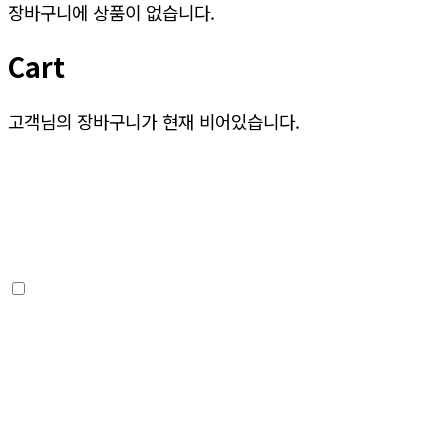
장바구니에 상품이 없습니다.
Cart
고객님의 장바구니가 현재 비어있습니다.
상점으로 돌아가기
03 주문완료
02 주문/결제
01 장바구니
상품/옵션정보
상품금액
등록된 상품이 없습니다
상품금액
0
원
할인금액