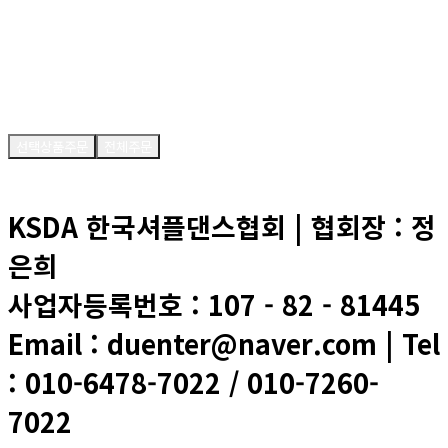
-
0
원
결제금액
0
원
선택상품주문
전체주문
KSDA 한국셔플댄스협회 | 협회장 : 정
은희
사업자등록번호 : 107 - 82 - 81445
Email : duenter@naver.com | Tel
: 010-6478-7022 / 010-7260-
7022