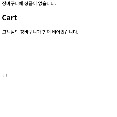
장바구니에 상품이 없습니다.
Cart
고객님의 장바구니가 현재 비어있습니다.
상점으로 돌아가기
03 주문완료
02 주문/결제
01 장바구니
상품/옵션정보
상품금액
등록된 상품이 없습니다
상품금액
0
원
할인금액