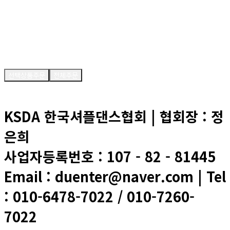
-
0
원
결제금액
0
원
선택상품주문
전체주문
KSDA 한국셔플댄스협회 | 협회장 : 정
은희
사업자등록번호 : 107 - 82 - 81445
Email : duenter@naver.com | Tel
: 010-6478-7022 / 010-7260-
7022