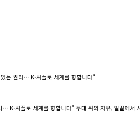
출 수 있는 권리… K-셔플로 세계를 향합니다”
리… K-셔플로 세계를 향합니다” 무대 위의 자유, 발끝에서