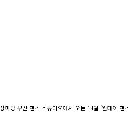
상마당 부산 댄스 스튜디오에서 오는 14일 ‘원데이 댄스