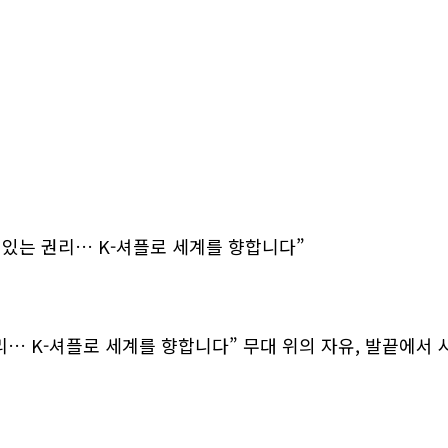
출 수 있는 권리… K-셔플로 세계를 향합니다”
리… K-셔플로 세계를 향합니다” 무대 위의 자유, 발끝에서